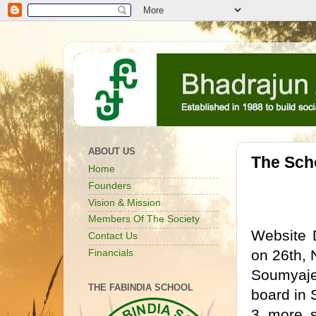
ABOUT US
The Sch
Home
Founders
Vision & Mission
Members Of The Society
Website 
Contact Us
on 26th, 
Financials
Soumyajee
THE FABINDIA SCHOOL
board in 
3 more s