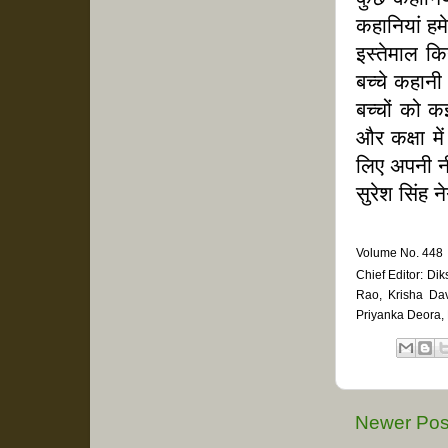
कहानियां हमे
इस्तेमाल क
बच्चे कहानी
बच्चों को क
और कक्षा म
लिए अपनी नी
सुरेश सिंह ने
Volume No. 448 P
Chief Editor: Di
Rao, Krisha Da
Priyanka Deora, 
Newer Pos