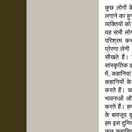
कुछ लोगों 
लगाने का ह
व्यक्तियों क
यह सभी लोगो
परिश्रम क
प्रेरणा लेनी
सीखते हैं। 
सांस्कृतिक ज
में, कहानिया
कहानियों क
करते हैं। क
भावनाओं औ
करते हैं। हम
के बावजूद द
हम इस दुनिया
कुछ कहानिय