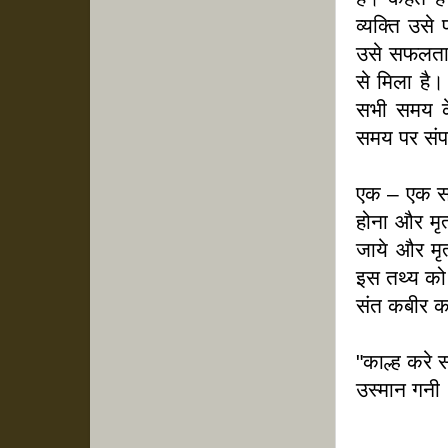
व्यक्ति उस
उसे सफलता
से मिला है।
सभी समय क
समय पर संप
एक – एक सा
होना और मृ
जाये और मृत
इस तथ्य को
संत कबीर का
"काल्ह करे 
उस्मान गनी