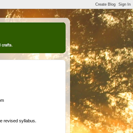
oom
e revised syllabus.