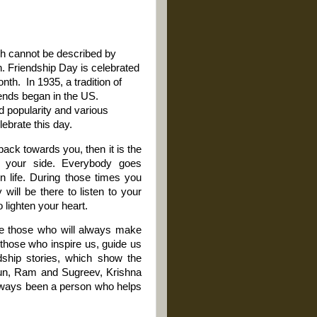
ich cannot be described by
. Friendship Day is celebrated
nth. In 1935, a tradition of
iends began in the US.
 popularity and various
lebrate this day.
ack towards you, then it is the
t your side. Everybody goes
n life. During those times you
will be there to listen to your
 lighten your heart.
 are those who will always make
those who inspire us, guide us
dship stories, which show the
Arjun, Ram and Sugreev, Krishna
lways been a person who helps