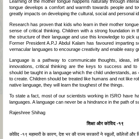
Learning of the mother tongue happens naturally through interac
tongue develops a comfort and warmth towards people and to
greatly impacts on developing the cultural, social and personal id
Research has proven that kids who learn in their mother tongue 
sense of critical thinking. Children with a strong foundation in
the structure of their language and use this knowledge to pick 
Former President A.P.J Abdul Kalam has favoured imparting sc
vernacular languages to encourage creativity and enable easy gr
Language is a pathway to communicate thoughts, ideas, info
innovations, critical thinking are the keys to success and to
should be taught in a language which the child understands, as o
to create. Children should be treated like humans and not like robo
native language, they will learn the toughest of the things.
To state a fact, most of our scientists working in ISRO have ha
languages. A language can never be a hindrance in the path of 
Rajeshree Shihag
शिक्षा और कोविद -१९
कोविद -१९ महामारी के कारण, देश भर की राज्य सरकारों ने स्कूलों, कॉलेजों और विश