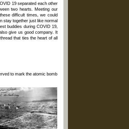
 COVID 19 separated each other
etween two hearts. Meeting our
these difficult times, we could
n stay together just like normal
 best buddies during COVID 19,
also give us good company. It
hread that ties the heart of all
erved to mark the atomic bomb