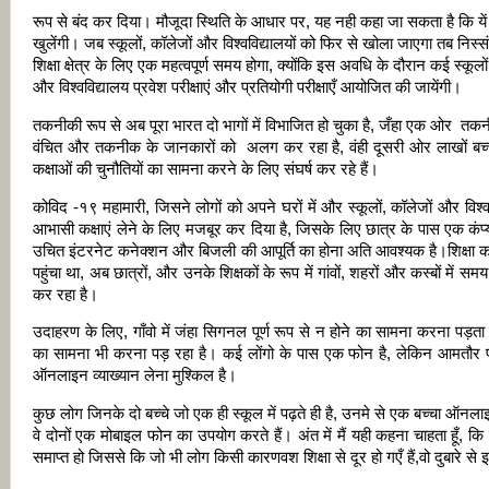
रूप से बंद कर दिया। मौजूदा स्थिति के आधार पर, यह नही कहा जा सकता है कि य
खुलेंगी। जब स्कूलों, कॉलेजों और विश्वविद्यालयों को फिर से खोला जाएगा तब निस्स
शिक्षा क्षेत्र के लिए एक महत्वपूर्ण समय होगा, क्योंकि इस अवधि के दौरान कई स्कूलों
और विश्वविद्यालय प्रवेश परीक्षाएं और प्रतियोगी परीक्षाएँ आयोजित की जायेंगी।
तकनीकी रूप से अब पूरा भारत दो भागों में विभाजित हो चुका है, जँहा एक ओर तकन
वंचित और तकनीक के जानकारों को अलग कर रहा है, वंही दूसरी ओर लाखों ब
कक्षाओं की चुनौतियों का सामना करने के लिए संघर्ष कर रहे हैं।
कोविद -१९ महामारी, जिसने लोगों को अपने घरों में और स्कूलों, कॉलेजों और विश्वव
आभासी कक्षाएं लेने के लिए मजबूर कर दिया है, जिसके लिए छात्र के पास एक कंप
उचित इंटरनेट कनेक्शन और बिजली की आपूर्ति का होना अति आवश्यक है।शिक्षा का क
पहुंचा था, अब छात्रों, और उनके शिक्षकों के रूप में गांवों, शहरों और कस्बों में सम
कर रहा है।
उदाहरण के लिए, गाँवो में जंहा सिगनल पूर्ण रूप से न होने का सामना करना पड़ता 
का सामना भी करना पड़ रहा है। कई लोंगो के पास एक फोन है, लेकिन आमतौर पर
ऑनलाइन व्याख्यान लेना मुश्किल है।
कुछ लोग जिनके दो बच्चे जो एक ही स्कूल में पढ़ते ही है, उनमे से एक बच्चा ऑनलाइन 
वे दोनों एक मोबाइल फोन का उपयोग करते हैं। अंत में मैं यही कहना चाहता हूँ, क
समाप्त हो जिससे कि जो भी लोग किसी कारणवश शिक्षा से दूर हो गएँ हैं,वो दुबारे स