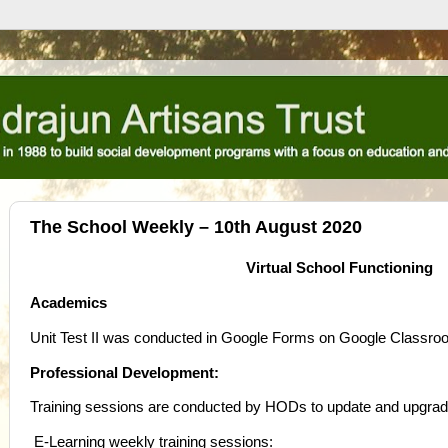
The School Weekly – 10th August 2020
Virtual School Functioning
Academics
Unit Test II was conducted in Google Forms on Google Classr
Professional Development:
Training sessions are conducted by HODs to update and upgrad
E-Learning weekly training sessions: