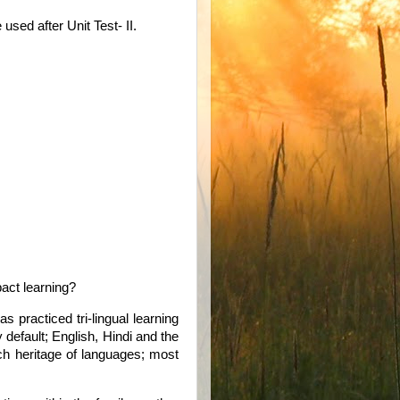
used after Unit Test- II.
pact learning?
as practiced tri-lingual learning
 default; English, Hindi and the
ch heritage of languages; most