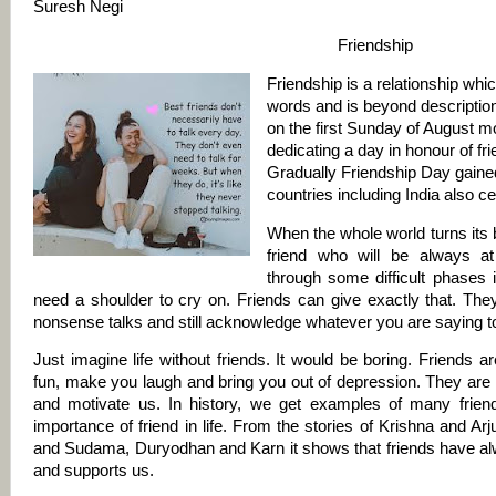
Suresh Negi
Friendship
Friendship is a relationship wh
words and is beyond description
on the first Sunday of August mo
dedicating a day in honour of fr
Gradually Friendship Day gained
countries including India also ce
When the whole world turns its b
friend who will be always a
through some difficult phases i
need a shoulder to cry on. Friends can give exactly that. They 
nonsense talks and still acknowledge whatever you are saying to
Just imagine life without friends. It would be boring. Friends
fun, make you laugh and bring you out of depression. They are 
and motivate us. In history, we get examples of many frien
importance of friend in life. From the stories of Krishna and 
and Sudama, Duryodhan and Karn it shows that friends have a
and supports us.